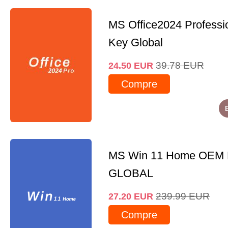
MS Office2024 Professi
Key Global
39.78
EUR
24.50
EUR
Compre
MS Win 11 Home OEM
GLOBAL
239.99
EUR
27.20
EUR
Compre