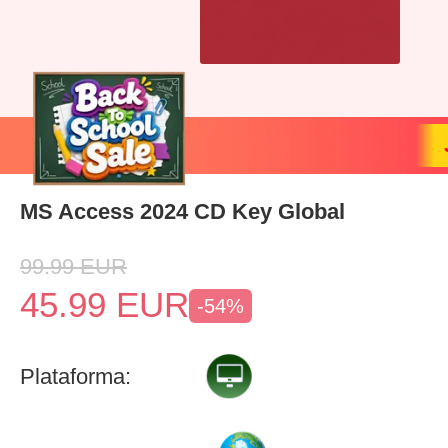
MS Access 2024 CD Key Global
99.99
EUR
45.99
EUR
-54%
Plataforma: