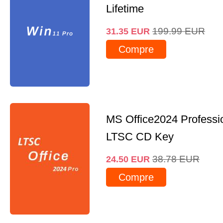
Lifetime
199.99
EUR
31.35
EUR
Compre
MS Office2024 Professi
LTSC CD Key
38.78
EUR
24.50
EUR
Compre