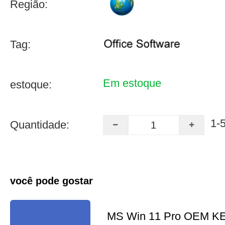
Região:
Tag:
Em estoque
estoque:
1-
Quantidade:
você pode gostar
MS Win 11 Pro OEM K