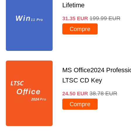
Lifetime
199.99
EUR
31.35
EUR
Compre
MS Office2024 Professi
LTSC CD Key
38.78
EUR
24.50
EUR
Compre