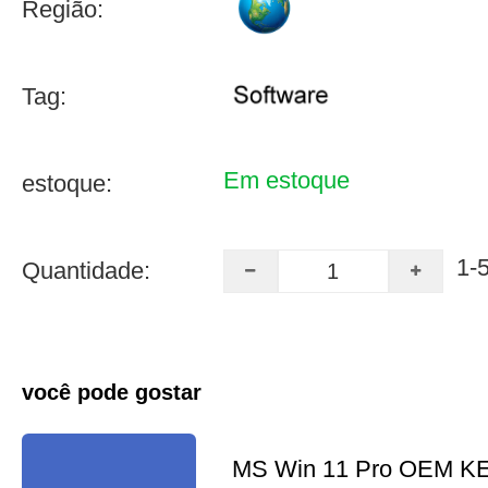
Região:
Tag:
Em estoque
estoque:
1-
Quantidade:
você pode gostar
MS Win 11 Pro OEM K