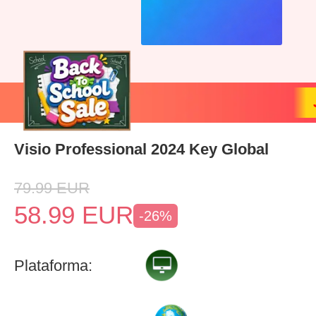
Visio Professional 2024 Key Global
79.99
EUR
58.99
EUR
-26%
Plataforma: