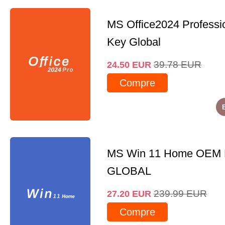
MS Office2024 Professi
Key Global
39.78
EUR
24.50
EUR
Compre
MS Win 11 Home OEM
GLOBAL
239.99
EUR
27.20
EUR
Compre