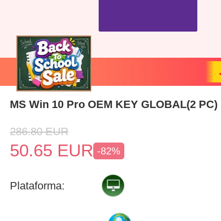
MS Win 10 Pro OEM KEY GLOBAL(2 PC)
286.80
EUR
50.65
EUR
-82%
Plataforma: