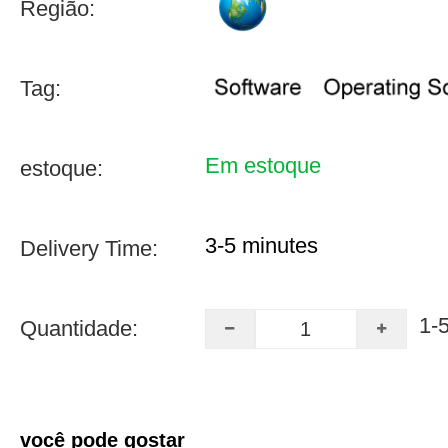
Região:
Tag:
Em estoque
estoque:
3-5 minutes
Delivery Time:
1-
Quantidade:
você pode gostar