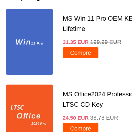
MS Win 11 Pro OEM K
Lifetime
199.99
EUR
31.35
EUR
Compre
MS Office2024 Professi
LTSC CD Key
38.78
EUR
24.50
EUR
Compre