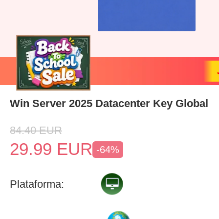
Win Server 2025 Datacenter Key Global
84.40
EUR
29.99
EUR
-64%
Plataforma: