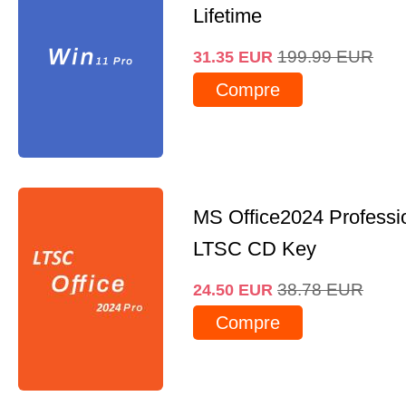
Lifetime
199.99
EUR
31.35
EUR
Compre
MS Office2024 Professi
LTSC CD Key
38.78
EUR
24.50
EUR
Compre