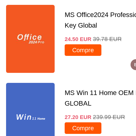
MS Office2024 Professi
Key Global
39.78
EUR
24.50
EUR
Compre
MS Win 11 Home OEM
GLOBAL
239.99
EUR
27.20
EUR
Compre