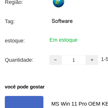
Região:
Tag:
Em estoque
estoque:
1-
Quantidade:
você pode gostar
MS Win 11 Pro OEM K