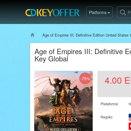
Platforms
Age of Empires III: Definitive Edition United States 
Age of Empires III: Definitive E
Key Global
4.00
E
-75%
Plataforma:
Região: